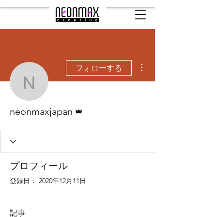
その他
フォローする
neonmaxjapan
管理者
neonmaxjapan
プロフィール
登録日： 2020年12月11日
記事