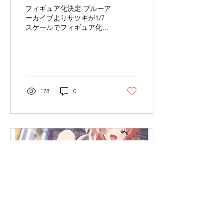
フィギュア化決定 ブルーア
ーカイブよりサツキが1/7
スケールでフィギュア化決
定！ お楽しみに
178
0